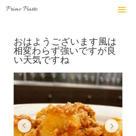
Primo Piatto
おはようございます風は
相変わらず強いですが良
い天気ですね