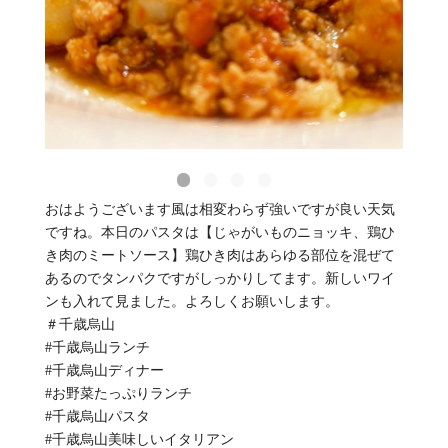
おはようございます風は相変わらず強いですが良い天気
ですね。本日のパスタは【じゃがいものニョッキ、鶏ひ
き肉のミートソース】鶏ひき肉はあらゆる部位を混ぜて
あるのでタンパクですがしっかりしてます。新しいワイ
ンも入れて見ました。よろしくお願いします。
＃千歳烏山
#千歳烏山ランチ
#千歳烏山ディナー
#お野菜たっぷりランチ
#千歳烏山パスタ
#千歳烏山美味しいイタリアン